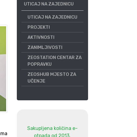
UTICAJ NA ZAJEDNICU
UTICAJ NA ZAJEDNICU
PROJEKTI
AKTIVNOSTI
ZANIMLJIVOSTI
ZEOSTATION CENTAR ZA
POPRAVKU
ZEOSHUB MJESTO ZA
UČENJE
Sakupljena količina e-
jima
otpada od 2013.