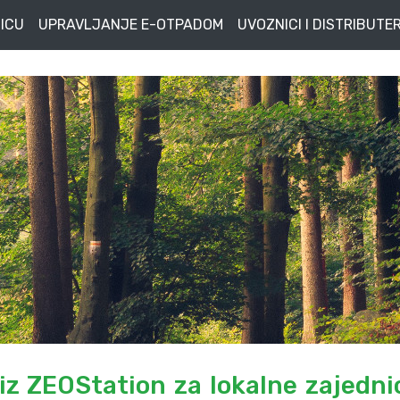
ICU
UPRAVLJANJE E-OTPADOM
UVOZNICI I DISTRIBUTER
 iz ZEOStation za lokalne zajedni