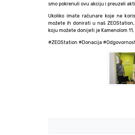
smo pokrenuli ovu akciju i preuzeli ak
Ukoliko imate računare koje ne koris
možete ih donirati u naš ZEOStation
koju možete donijeti je Kamenolom 11, 
#ZEOStation #Donacija #Odgovornost 