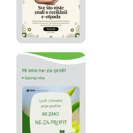
Mi smo ne-za-profit
Saznaj više