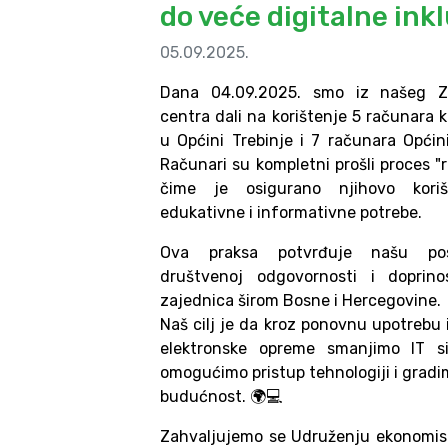
do veće digitalne inkl
05.09.2025.
Dana 04.09.2025. smo iz našeg Z
centra dali na korištenje 5 računara 
u Općini Trebinje i 7 računara Općini
Računari su kompletni prošli proces "r
čime je osigurano njihovo kori
edukativne i informativne potrebe.
Ova praksa potvrđuje našu pos
društvenoj odgovornosti i doprino
zajednica širom Bosne i Hercegovine.
Naš cilj je da kroz ponovnu upotrebu 
elektronske opreme smanjimo IT si
omogućimo pristup tehnologiji i gradi
budućnost. 🌍💻
Zahvaljujemo se Udruženju ekonomist