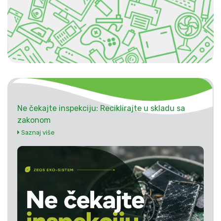
Ne čekajte inspekciju: Reciklirajte u skladu sa
zakonom
Saznaj više