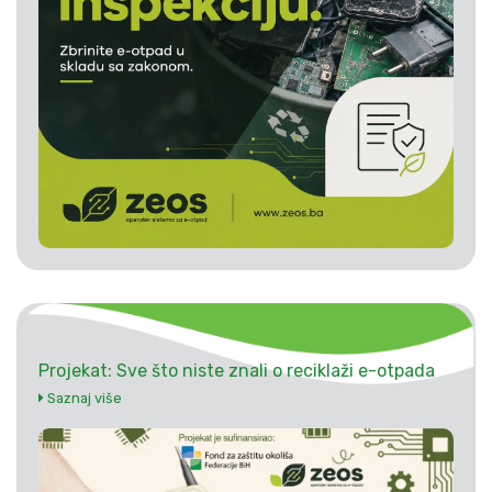
Projekat: Sve što niste znali o reciklaži e-otpada
Saznaj više