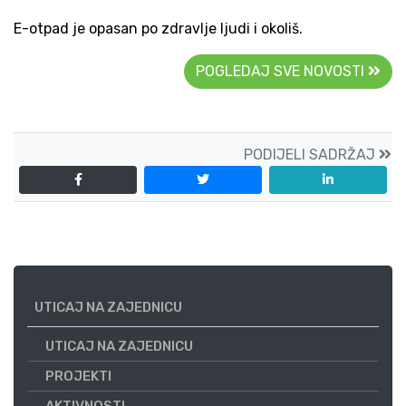
E-otpad je opasan po zdravlje ljudi i okoliš.
POGLEDAJ SVE NOVOSTI
PODIJELI SADRŽAJ
UTICAJ NA ZAJEDNICU
UTICAJ NA ZAJEDNICU
PROJEKTI