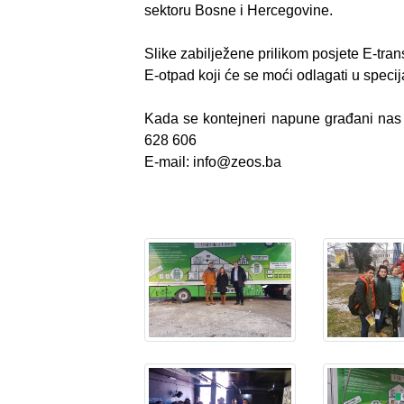
sektoru Bosne i Hercegovine.
Slike zabilježene prilikom posjete E-tr
E-otpad koji će se moći odlagati u speci
Kada se kontejneri napune građani nas mo
628 606
E-mail: info@zeos.ba