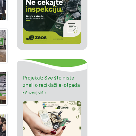
Projekat: Sve što niste
znali o reciklaži e-otpada
Saznaj više