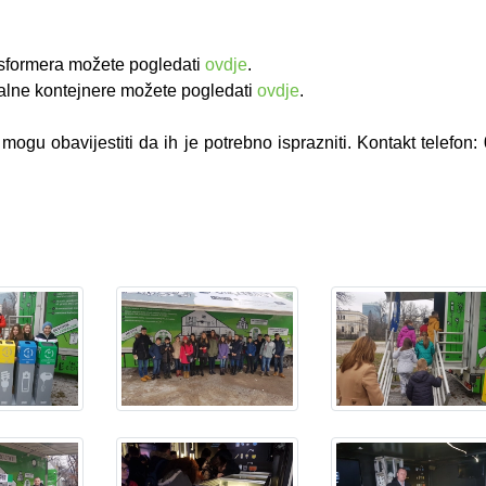
ansformera možete pogledati
ovdje
.
jalne kontejnere možete pogledati
ovdje
.
gu obavijestiti da ih je potrebno isprazniti. Kontakt telefon: