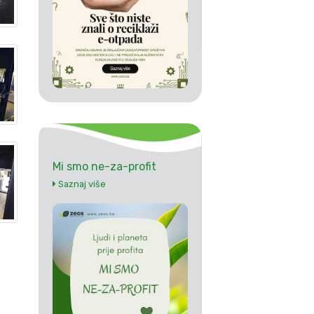
Mi smo ne-za-profit
Saznaj više