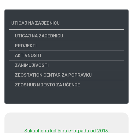
UTICAJ NA ZAJEDNICU
UTICAJ NA ZAJEDNICU
PROJEKTI
AKTIVNOSTI
ZANIMLJIVOSTI
ZEOSTATION CENTAR ZA POPRAVKU
ZEOSHUB MJESTO ZA UČENJE
Sakupljena količina e-otpada od 2013.