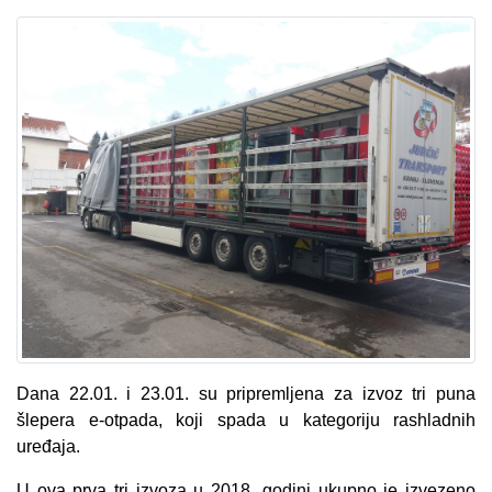
Dana 22.01. i 23.01. su pripremljena za izvoz tri puna
šlepera e-otpada, koji spada u kategoriju rashladnih
uređaja.
U ova prva tri izvoza u 2018. godini ukupno je izvezeno