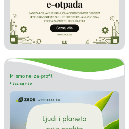
Mi smo ne-za-profit
Saznaj više