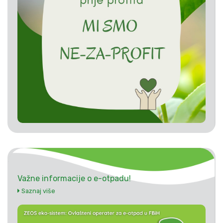
Važne informacije o e-otpadu!
Saznaj više