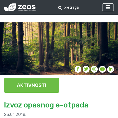
AKTIVNOSTI
Izvoz opasnog e-otpada
23.01.2018.