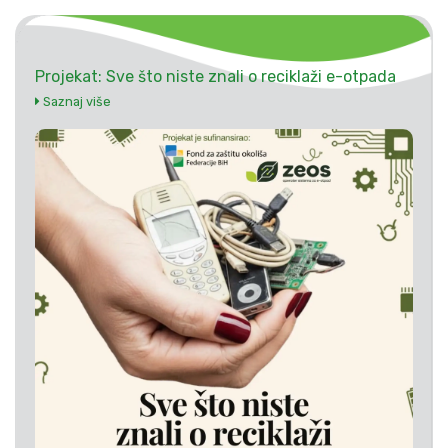
Projekat: Sve što niste znali o reciklaži e-otpada
Saznaj više