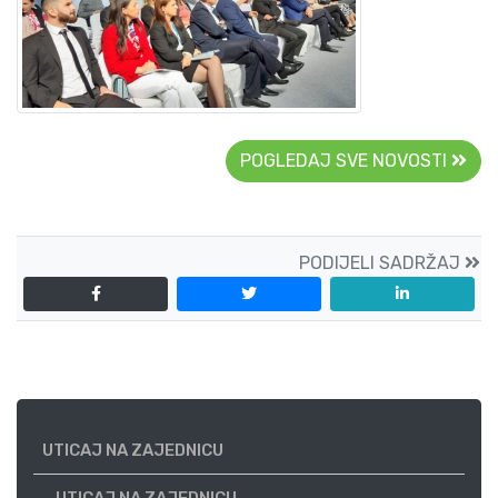
POGLEDAJ SVE NOVOSTI
PODIJELI SADRŽAJ
UTICAJ NA ZAJEDNICU
UTICAJ NA ZAJEDNICU