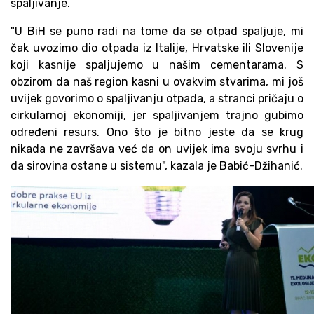
spaljivanje.
"U BiH se puno radi na tome da se otpad spaljuje, mi
čak uvozimo dio otpada iz Italije, Hrvatske ili Slovenije
koji kasnije spaljujemo u našim cementarama. S
obzirom da naš region kasni u ovakvim stvarima, mi još
uvijek govorimo o spaljivanju otpada, a stranci pričaju o
cirkularnoj ekonomiji, jer spaljivanjem trajno gubimo
određeni resurs. Ono što je bitno jeste da se krug
nikada ne završava već da on uvijek ima svoju svrhu i
da sirovina ostane u sistemu", kazala je Babić-Džihanić.