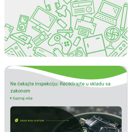
Ne čekajte inspekciju: Reciklirajte u skladu sa
zakonom
Saznaj više