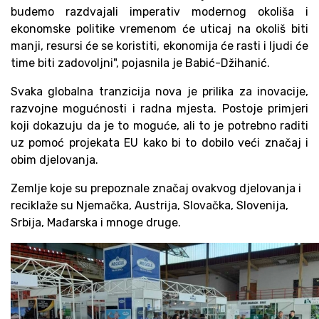
budemo razdvajali imperativ modernog okoliša i
ekonomske politike vremenom će uticaj na okoliš biti
manji, resursi će se koristiti, ekonomija će rasti i ljudi će
time biti zadovoljni", pojasnila je Babić-Džihanić.
Svaka globalna tranzicija nova je prilika za inovacije,
razvojne mogućnosti i radna mjesta. Postoje primjeri
koji dokazuju da je to moguće, ali to je potrebno raditi
uz pomoć projekata EU kako bi to dobilo veći značaj i
obim djelovanja.
Zemlje koje su prepoznale značaj ovakvog djelovanja i
reciklaže su Njemačka, Austrija, Slovačka, Slovenija,
Srbija, Mađarska i mnoge druge.