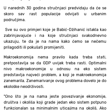
U narednih 30 godina stručnjaci predviđaju da će se
skoro sav rast populacije odvijati u urbanim
područjima.
Sve su ovo primjeri koje je Babić-Džihanić istakla kao
zabrinjavajuće i na koje stručnjaci svakodnevno
ukazuju, te da je na nama kako ćemo se nečemu
prilagoditi ili pokušati promijeniti.
Makroekonomija nema pravilo kada treba stati,
pretpostavlja se da GDP uvijek treba rasti. Optimalni
nivo makroekonomije u odnosu na eko sistem
predstavlja najveći problem, a koji je makroekonomija
zanemarila. Zanemarivanje ovog problema dovelo je do
ekološke neodrživosti.
"Ono što je na nama jeste povezivanje ekonomije,
društva i okoliša koji grade jedan eko sistem potpuno
funkcionalan sa minimalnim uticajima na okoliš. Ako