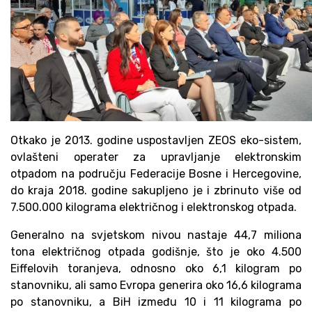
Otkako je 2013. godine uspostavljen ZEOS eko-sistem,
ovlašteni operater za upravljanje elektronskim
otpadom na području Federacije Bosne i Hercegovine,
do kraja 2018. godine sakupljeno je i zbrinuto više od
7.500.000 kilograma električnog i elektronskog otpada.
Generalno na svjetskom nivou nastaje 44,7 miliona
tona električnog otpada godišnje, što je oko 4.500
Eiffelovih toranjeva, odnosno oko 6,1 kilogram po
stanovniku, ali samo Evropa generira oko 16,6 kilograma
po stanovniku, a BiH između 10 i 11 kilograma po