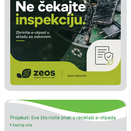
Projekat: Sve što niste znali o reciklaži e-otpada
Saznaj više