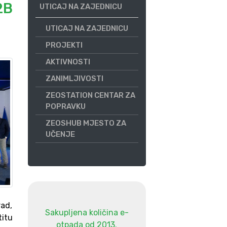
2B
UTICAJ NA ZAJEDNICU
UTICAJ NA ZAJEDNICU
PROJEKTI
AKTIVNOSTI
ZANIMLJIVOSTI
ZEOSTATION CENTAR ZA
POPRAVKU
ZEOSHUB MJESTO ZA
UČENJE
ad,
Sakupljena količina e-
titu
otpada od 2013.