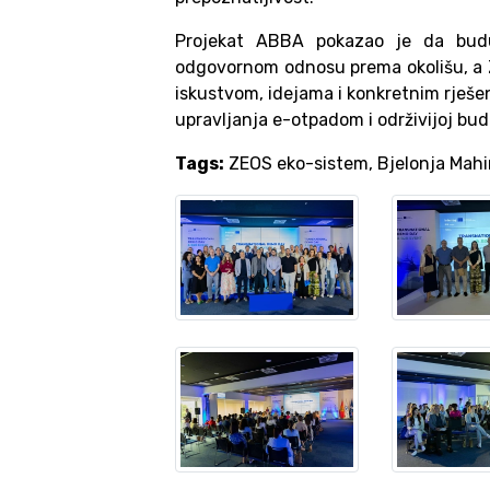
Projekat ABBA pokazao je da budu
odgovornom odnosu prema okolišu, a Z
iskustvom, idejama i konkretnim rješe
upravljanja e-otpadom i održivijoj bud
Tags:
ZEOS eko-sistem, Bjelonja Mahir