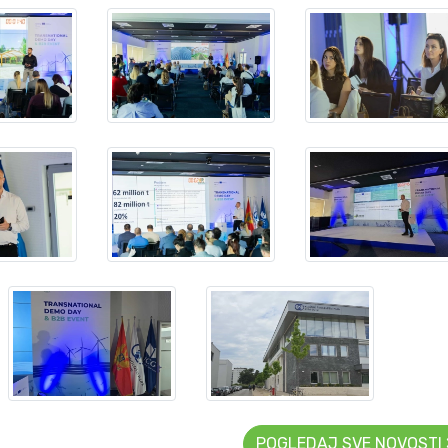
POGLEDAJ SVE NOVOSTI