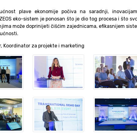
ćnost plave ekonomije počiva na saradnji, inovacijam
EOS eko-sistem je ponosan što je dio tog procesa i što sv
njima može doprinijeti čišćim zajednicama, efikasnijem sis
ućnosti.
, Koordinator za projekte i marketing