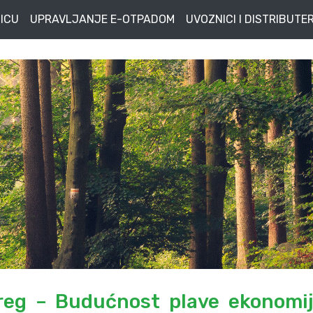
ICU
UPRAVLJANJE E-OTPADOM
UVOZNICI I DISTRIBUTER
reg – Budućnost plave ekonomij