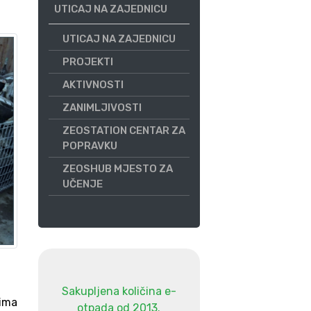
UTICAJ NA ZAJEDNICU
UTICAJ NA ZAJEDNICU
PROJEKTI
AKTIVNOSTI
ZANIMLJIVOSTI
ZEOSTATION CENTAR ZA
POPRAVKU
ZEOSHUB MJESTO ZA
UČENJE
Sakupljena količina e-
tima
otpada od 2013.