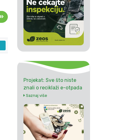
Projekat: Sve što niste
znali o reciklaži e-otpada
Saznaj više