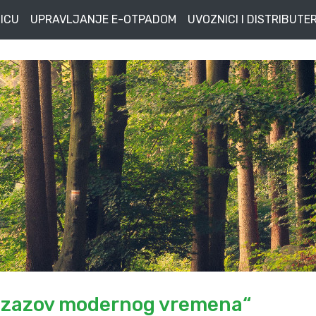
ICU
UPRAVLJANJE E-OTPADOM
UVOZNICI I DISTRIBUTER
 Izazov modernog vremena“