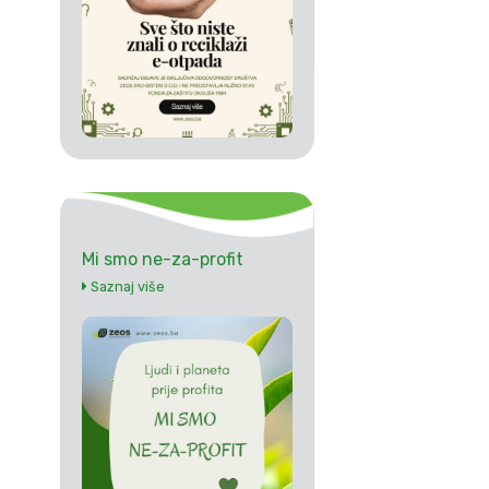
Mi smo ne-za-profit
Saznaj više