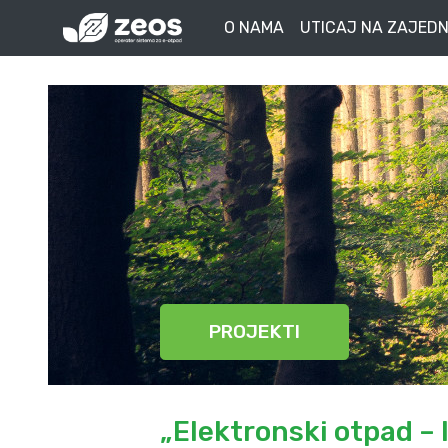
O NAMA
UTICAJ NA ZAJEDN
PROJEKTI
„Elektronski otpad –