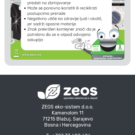
ZEOS eko-sistem d.o.o.
Kamenolom 11
71215 Blažuj, Sarajevo
Bosna i Hercegovina