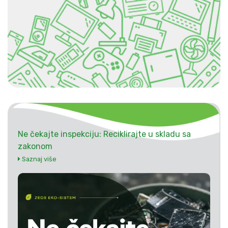
Ne čekajte inspekciju: Reciklirajte u skladu sa
zakonom
Saznaj više