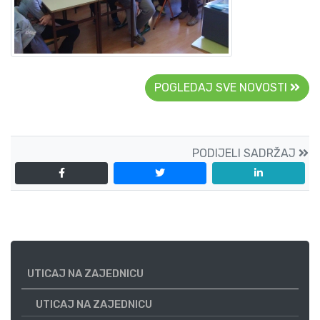
POGLEDAJ SVE NOVOSTI
PODIJELI SADRŽAJ
UTICAJ NA ZAJEDNICU
UTICAJ NA ZAJEDNICU