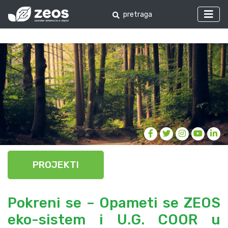
PROJEKTI
Pokreni se – Opameti se ZEOS
eko-sistem i U.G. COOR u