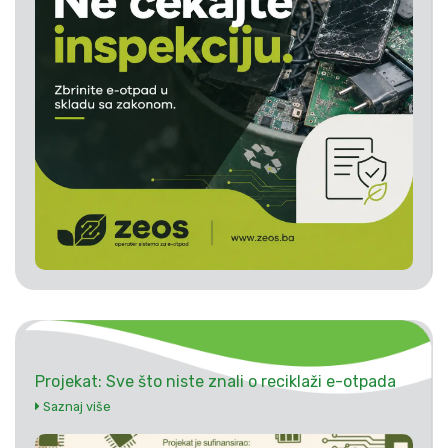
Projekat: Sve što niste znali o reciklaži e-otpada
Saznaj više