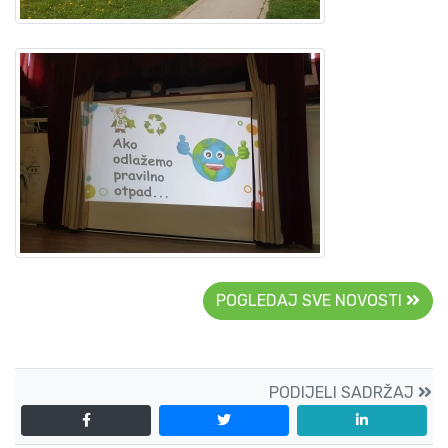
POGLEDAJ SVE NOVOSTI
PODIJELI SADRŽAJ