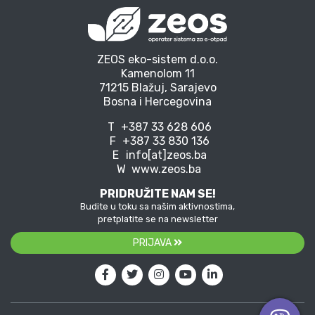
ZEOS eko-sistem d.o.o.
Kamenolom 11
71215 Blažuj, Sarajevo
Bosna i Hercegovina
T
+387 33 628 606
F
+387 33 830 136
E
info[at]zeos.ba
W
www.zeos.ba
PRIDRUŽITE NAM SE!
Budite u toku sa našim aktivnostima,
pretplatite se na newsletter
PRIJAVA