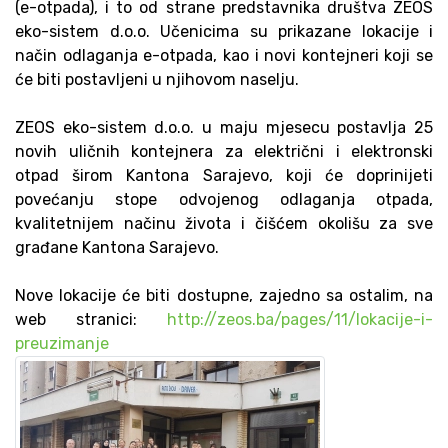
(e-otpada), i to od strane predstavnika društva ZEOS
eko-sistem d.o.o. Učenicima su prikazane lokacije i
način odlaganja e-otpada, kao i novi kontejneri koji se
će biti postavljeni u njihovom naselju.
ZEOS eko-sistem d.o.o. u maju mjesecu postavlja 25
novih uličnih kontejnera za električni i elektronski
otpad širom Kantona Sarajevo, koji će doprinijeti
povećanju stope odvojenog odlaganja otpada,
kvalitetnijem načinu života i čišćem okolišu za sve
građane Kantona Sarajevo.
Nove lokacije će biti dostupne, zajedno sa ostalim, na
web stranici:
http://zeos.ba/pages/11/lokacije-i-
preuzimanje