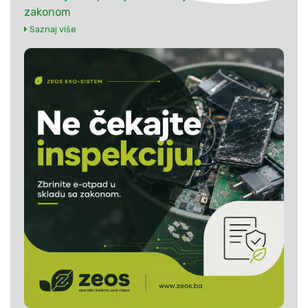
zakonom
Saznaj više