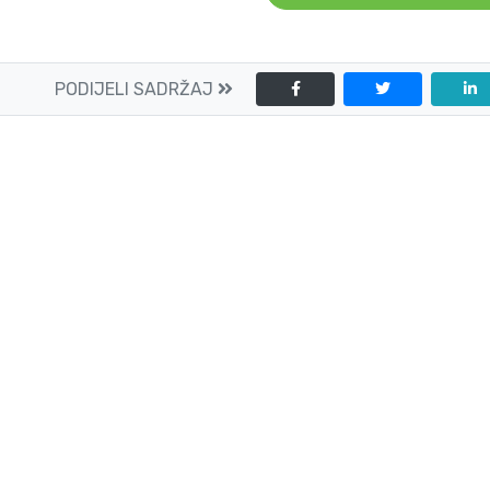
PODIJELI SADRŽAJ