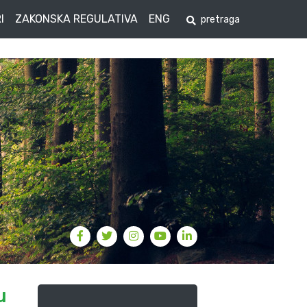
I
ZAKONSKA REGULATIVA
ENG
u