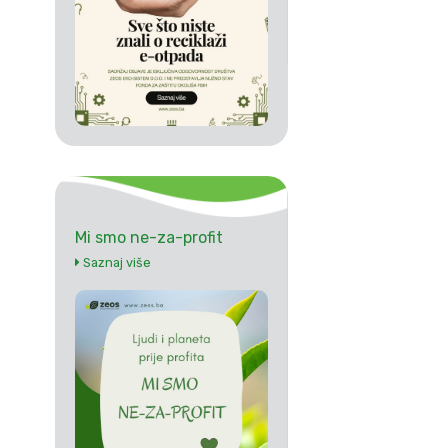
Mi smo ne-za-profit
Saznaj više