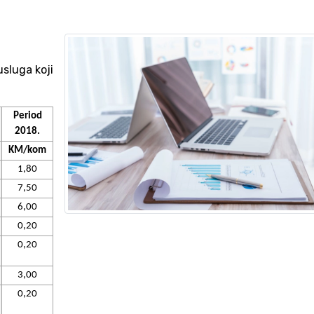
usluga koji
Period
2018.
KM/kom
1,80
7,50
6,00
0,20
0,20
3,00
0,20