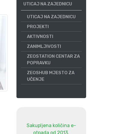
UTICAJ NA ZAJEDNICU
UTICAJ NA ZAJEDNICU
PROJEKTI
AKTIVNOSTI
ZANIMLJIVOSTI
ZEOSTATION CENTAR ZA
POPRAVKU
ZEOSHUB MJESTO ZA
UČENJE
Sakupljena količina e-
otpada od 2013.