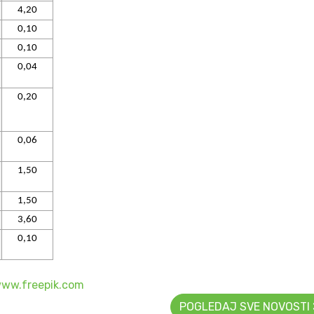
4,20
0,10
0,10
0,04
0,20
0,06
1,50
1,50
3,60
0,10
ww.freepik.com
POGLEDAJ SVE NOVOSTI