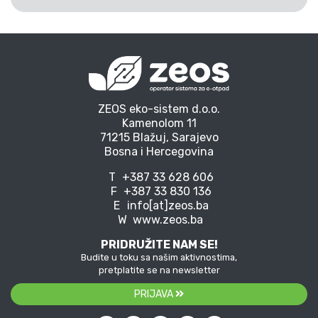
ZEOS eko-sistem d.o.o.
Kamenolom 11
71215 Blažuj, Sarajevo
Bosna i Hercegovina
T
+387 33 628 606
F
+387 33 830 136
E
info[at]zeos.ba
W
www.zeos.ba
PRIDRUŽITE NAM SE!
Budite u toku sa našim aktivnostima,
pretplatite se na newsletter
PRIJAVA