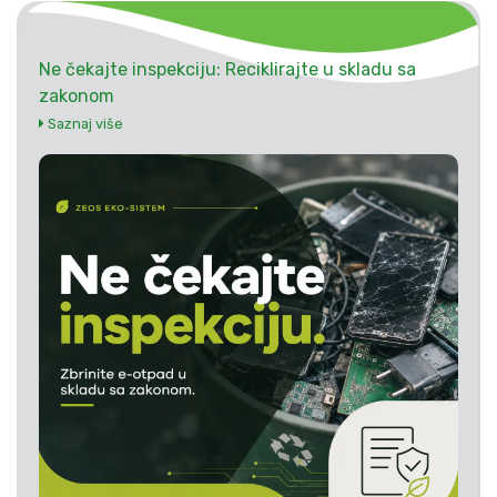
Ne čekajte inspekciju: Reciklirajte u skladu sa
zakonom
Saznaj više