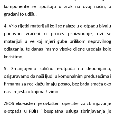
komponente se ispuštaju u zrak na ovaj način, a
građani to udišu,
4. Vrlo rijetki materijali koji se nalaze u e-otpadu bivaju
ponovno vraćeni u proces proizvodnje, ovi se
materijali u velikoj mjeri gube prilikom nepravilnog
odlaganja, te danas imamo visoke cijene uređaja koje
koristimo,
5. Smanjujemo količnu e-otpada na deponijama,
osiguravamo da naši ljudi u komunalnim preduzećima i
firmama za reciklažu imaju posao, bez brda smeća oko
nas i mjesta u kojima živimo.
ZEOS eko-sistem je ovlašteni operater za zbrinjavanje
e-otpada u FBiH i besplatna usluga zbrinjavanja je