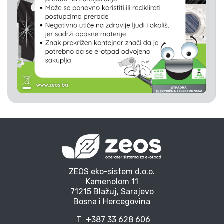
ZEOS eko-sistem d.o.o.
Kamenolom 11
71215 Blažuj, Sarajevo
Bosna i Hercegovina
T
+387 33 628 606