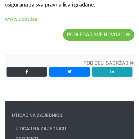
osigurana za sva pravna lica i građane.
www.zeos.ba
POGLEDAJ SVE NOVOSTI
PODIJELI SADRŽAJ
UTICAJ NA ZAJEDNICU
UTICAJ NA ZAJEDNICU