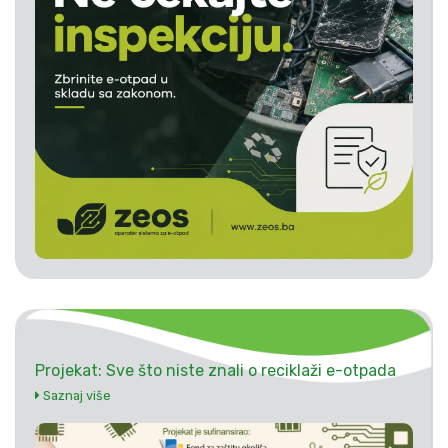
Projekat: Sve što niste znali o reciklaži e-otpada
Saznaj više