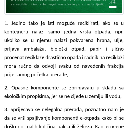
1. Jedino tako je isti moguće reciklirati, ako se u
kontejneru nalazi samo jedna vrsta otpada, npr.
ukoliko se u njemu nalazi pokvarena hrana, ulje,
prljava ambalaža, biološki otpad, papir i slično
procenat reciklaže drastično opada i radnik na reciklaži
mora ručno da odvoji svaku od navedenih frakcija
prije samog početka prerade,
2. Opasne komponente se zbrinjavaju u skladu sa
ekološkim propisima, jer se ne cijede u zemlju ili vodu,
3. Spriječava se nelegalna prerada, poznatno nam je
da se vrši spaljivanje komponenti e-otpada kako bi se
došlo do malih količina bakra ili željeza. Kancerogene