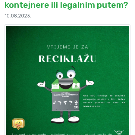
kontejnere ili legalnim putem?
10.08.2023.