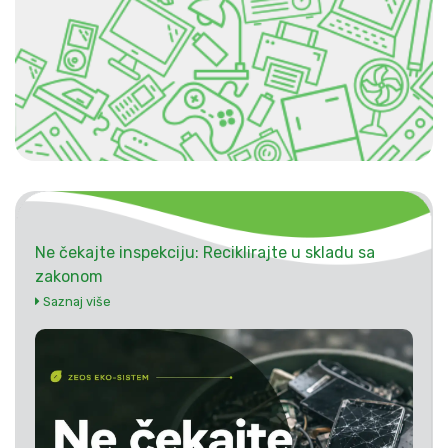
Ne čekajte inspekciju: Reciklirajte u skladu sa
zakonom
Saznaj više