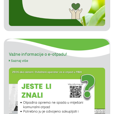
Važne informacije o e-otpadu!
Saznaj više