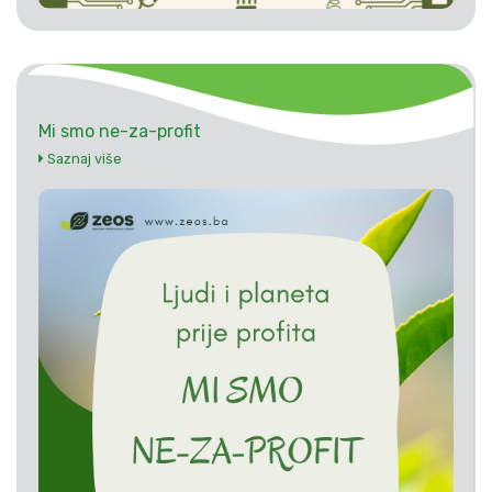
Mi smo ne-za-profit
Saznaj više