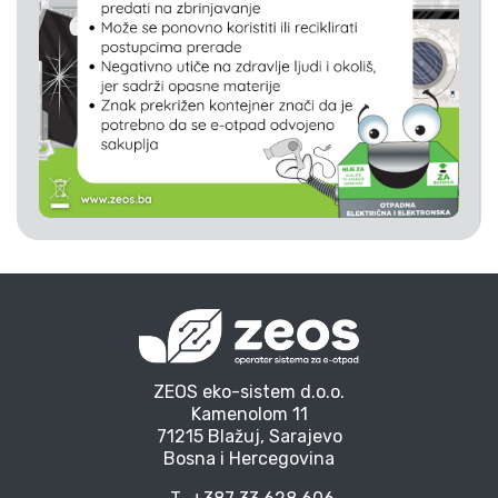
ZEOS eko-sistem d.o.o.
Kamenolom 11
71215 Blažuj, Sarajevo
Bosna i Hercegovina