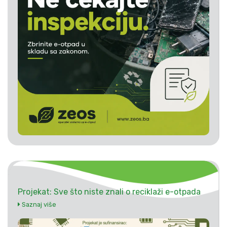
Projekat: Sve što niste znali o reciklaži e-otpada
Saznaj više