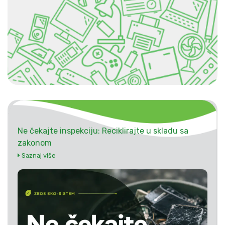
Ne čekajte inspekciju: Reciklirajte u skladu sa
zakonom
Saznaj više