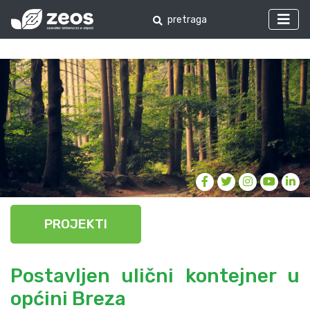
PROJEKTI
Postavljen ulični kontejner u
općini Breza