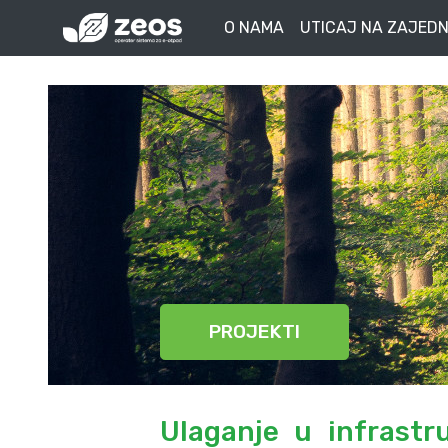
O NAMA
UTICAJ NA ZAJEDN
PROJEKTI
Ulaganje u infrastr