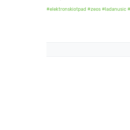
#elektronskiotpad
#zeos
#ladanusic
#