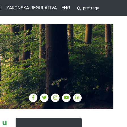
I
ZAKONSKA REGULATIVA
ENG
 u