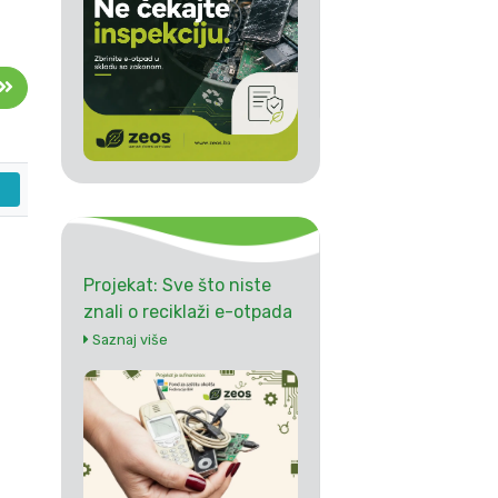
Projekat: Sve što niste
znali o reciklaži e-otpada
Saznaj više