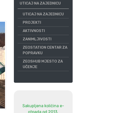
UTICAJ NA ZAJEDNICU
UTICAJ NA ZAJEDNICU
PROJEKTI
AKTIVNOSTI
ZANIMLJIVOSTI
ZEOSTATION CENTAR ZA
POPRAVKU
ZEOSHUB MJESTO ZA
UČENJE
Sakupljena količina e-
otpada od 2013.