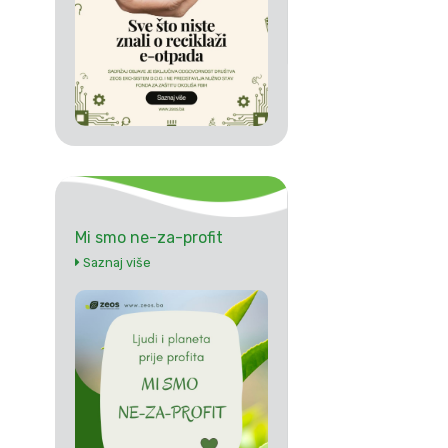
Mi smo ne-za-profit
Saznaj više