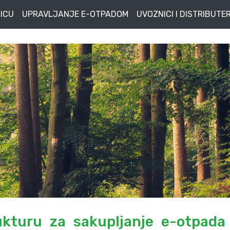
ICU
UPRAVLJANJE E-OTPADOM
UVOZNICI I DISTRIBUTER
ukturu za sakupljanje e-otpada