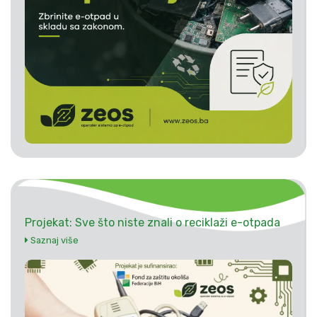
Projekat: Sve što niste znali o reciklaži e-otpada
Saznaj više