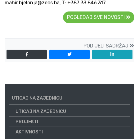
mahir.bjelonja@zeos.ba, T: +387 33 846 317
POGLEDAJ SVE NOVOSTI
PODIJELI SADRŽAJ
UTICAJ NA ZAJEDNICU
UTICAJ NA ZAJEDNICU
PROJEKTI
AKTIVNOSTI