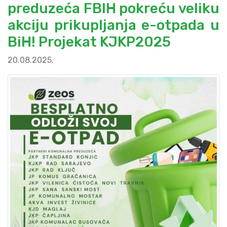
preduzeća FBIH pokreću veliku
akciju prikupljanja e-otpada u
BiH! Projekat KJKP2025
20.08.2025.