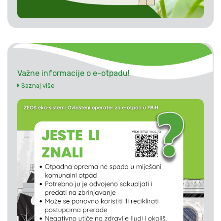
Važne informacije o e-otpadu!
Saznaj više