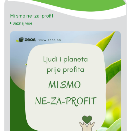
Mi smo ne-za-profit
Saznaj više