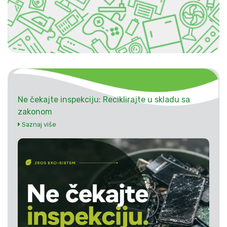
Ne čekajte inspekciju: Reciklirajte u skladu sa
zakonom
Saznaj više