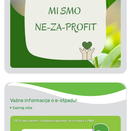
Važne informacije o e-otpadu!
Saznaj više