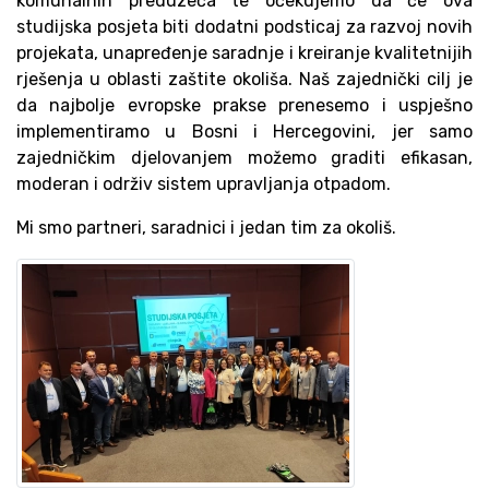
komunalnih preduzeća te očekujemo da će ova
studijska posjeta biti dodatni podsticaj za razvoj novih
projekata, unapređenje saradnje i kreiranje kvalitetnijih
rješenja u oblasti zaštite okoliša. Naš zajednički cilj je
da najbolje evropske prakse prenesemo i uspješno
implementiramo u Bosni i Hercegovini, jer samo
zajedničkim djelovanjem možemo graditi efikasan,
moderan i održiv sistem upravljanja otpadom.
Mi smo partneri, saradnici i jedan tim za okoliš.