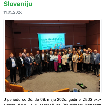
Sloveniju
11.05.2026.
U periodu od 06. do 08. maja 2026. godine, ZEOS eko-