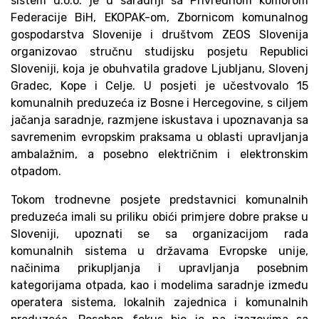
sistem d.o.o. je u saradnji sa Privrednom komorom
Federacije BiH, EKOPAK-om, Zbornicom komunalnog
gospodarstva Slovenije i društvom ZEOS Slovenija
organizovao stručnu studijsku posjetu Republici
Sloveniji, koja je obuhvatila gradove Ljubljanu, Slovenj
Gradec, Kope i Celje. U posjeti je učestvovalo 15
komunalnih preduzeća iz Bosne i Hercegovine, s ciljem
jačanja saradnje, razmjene iskustava i upoznavanja sa
savremenim evropskim praksama u oblasti upravljanja
ambalažnim, a posebno električnim i elektronskim
otpadom.
Tokom trodnevne posjete predstavnici komunalnih
preduzeća imali su priliku obići primjere dobre prakse u
Sloveniji, upoznati se sa organizacijom rada
komunalnih sistema u državama Evropske unije,
načinima prikupljanja i upravljanja posebnim
kategorijama otpada, kao i modelima saradnje između
operatera sistema, lokalnih zajednica i komunalnih