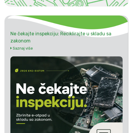
Ne čekajte inspekciju: Reciklirajte u skladu sa
zakonom
Saznaj više