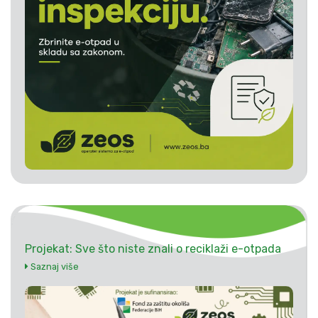
Projekat: Sve što niste znali o reciklaži e-otpada
Saznaj više