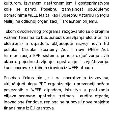
kulturom, izvrsnom gastronomijom i gostoprimstvom
koje se pamti. Posebnu zahvalnost upućujemo
domaćinima WEEE Malta, kao i Josephu Attardu i Sergiu
Malliji na odličnoj organizaciji i srdačnom prijemu.
Tokom dvodnevnog programa razgovaralo se o brojnim
važnim temama za budućnost upravljanja električnim i
elektronskim otpadom, uključujući razvoj novih EU
politika, Circular Economy Act i novi WEEE Act,
harmonizaciju EPR sistema, princip uključivanja svih
aktera, pojednostavljenje registracije i izvještavanja,
kao i oporavak kritičnih sirovina iz WEEE otpada.
Poseban fokus bio je i na operativnim izazovima,
uključujući ulogu PRO organizacija u prevenciji požara
povezanih s WEEE otpadom, iskustva u postizanju
ciljeva ponovne upotrebe, tretman i audite otpada,
inovacione fondove, regionalne hubove i nove projekte
finansirane iz EU grantova.