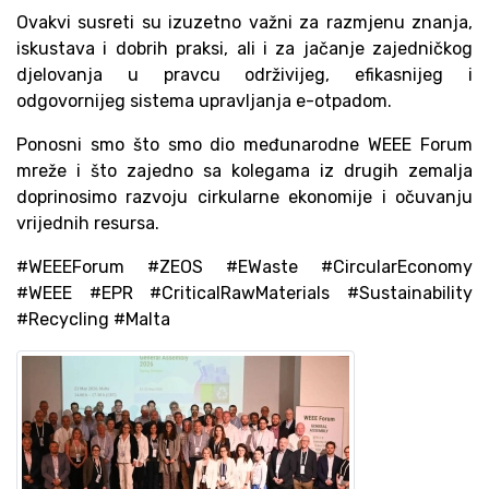
Ovakvi susreti su izuzetno važni za razmjenu znanja,
iskustava i dobrih praksi, ali i za jačanje zajedničkog
djelovanja u pravcu održivijeg, efikasnijeg i
odgovornijeg sistema upravljanja e-otpadom.
Ponosni smo što smo dio međunarodne WEEE Forum
mreže i što zajedno sa kolegama iz drugih zemalja
doprinosimo razvoju cirkularne ekonomije i očuvanju
vrijednih resursa.
#WEEEForum #ZEOS #EWaste #CircularEconomy
#WEEE #EPR #CriticalRawMaterials #Sustainability
#Recycling #Malta