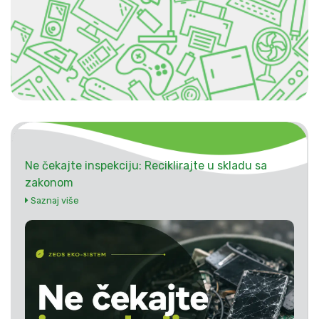
Ne čekajte inspekciju: Reciklirajte u skladu sa
zakonom
Saznaj više