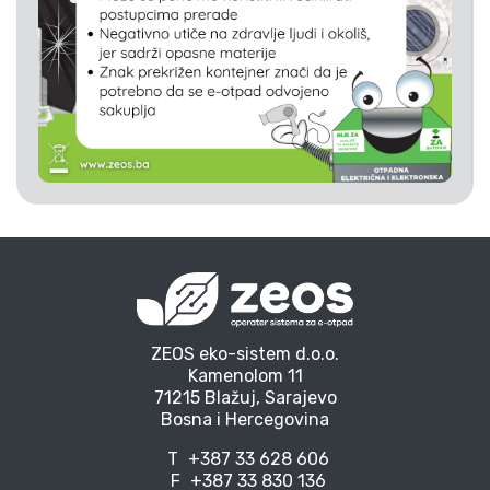
ZEOS eko-sistem d.o.o.
Kamenolom 11
71215 Blažuj, Sarajevo
Bosna i Hercegovina
T
+387 33 628 606
F
+387 33 830 136