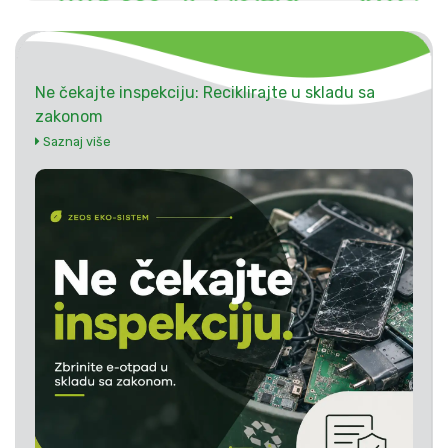
Ne čekajte inspekciju: Reciklirajte u skladu sa
zakonom
Saznaj više