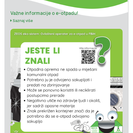
Važne informacije o e-otpadu!
Saznaj više