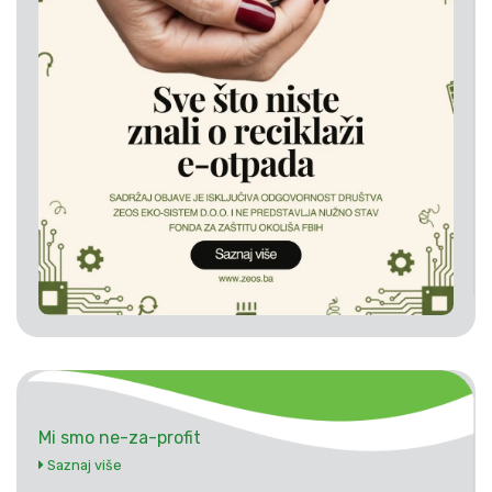
Mi smo ne-za-profit
Saznaj više