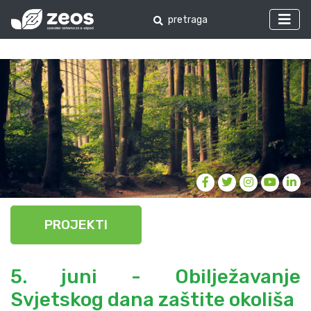
PROJEKTI
5. juni - Obilježavanje
Svjetskog dana zaštite okoliša