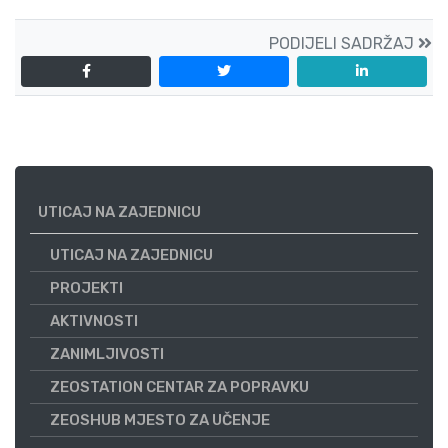
PODIJELI SADRŽAJ
UTICAJ NA ZAJEDNICU
UTICAJ NA ZAJEDNICU
PROJEKTI
AKTIVNOSTI
ZANIMLJIVOSTI
ZEOSTATION CENTAR ZA POPRAVKU
ZEOSHUB MJESTO ZA UČENJE