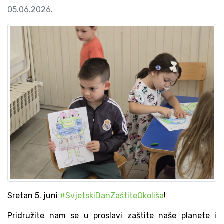
05.06.2026.
Sretan 5. juni
#SvjetskiDanZaštiteOkoliša
!
Pridružite nam se u proslavi zaštite naše planete i