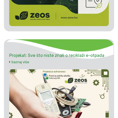
Projekat: Sve što niste znali o reciklaži e-otpada
Saznaj više