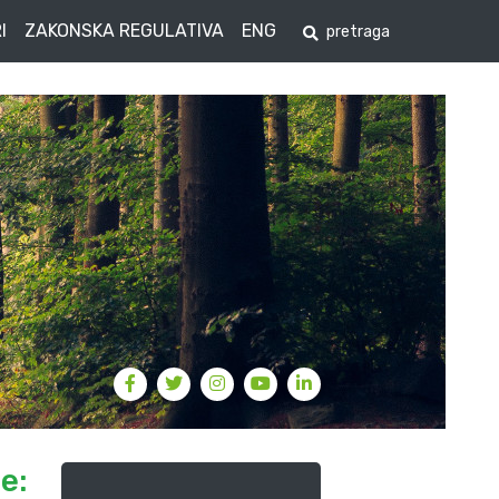
I
ZAKONSKA REGULATIVA
ENG
e: