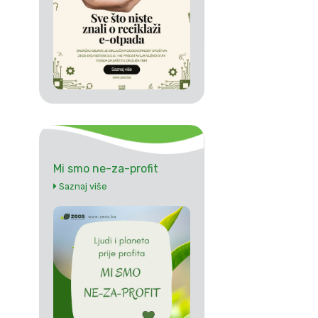
Mi smo ne-za-profit
Saznaj više