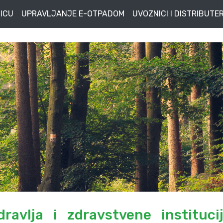
ICU
UPRAVLJANJE E-OTPADOM
UVOZNICI I DISTRIBUTER
avlja i zdravstvene institucij