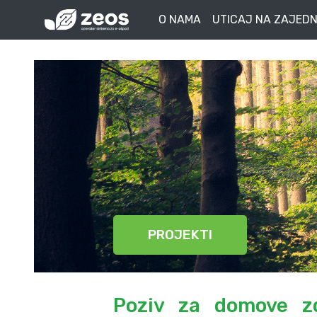
O NAMA
UTICAJ NA ZAJEDN
PROJEKTI
Poziv za domove zdr