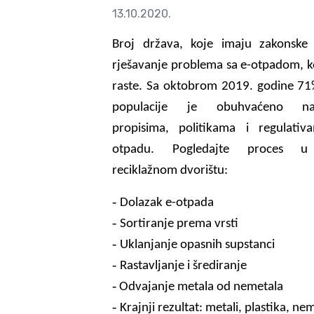
13.10.2020.
Broj država, koje imaju zakonske
rješavanje problema sa e-otpadom, 
raste. Sa oktobrom 2019. godine 71
populacije je obuhvaćeno nac
propisima, politikama i regulati
otpadu. Pogledajte proces 
reciklažnom dvorištu:
-
Dolazak e-otpada
-
Sortiranje prema vrsti
-
Uklanjanje opasnih supstanci
-
Rastavljanje i šrediranje
-
Odvajanje metala od nemetala
-
Krajnji rezultat: metali, plastika, ne