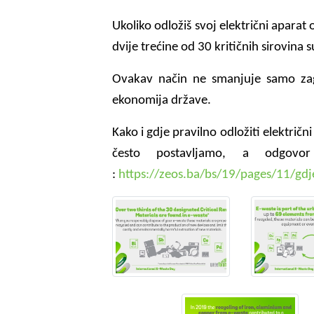
Ukoliko odložiš svoj električni aparat
dvije trećine od 30 kritičnih sirovina
Ovakav način ne smanjuje samo zaga
ekonomija države.
Kako i gdje pravilno odložiti električn
često postavljamo, a odgovo
:
https://zeos.ba/bs/19/pages/11/gd