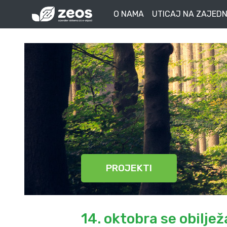
O NAMA
UTICAJ NA ZAJEDN
PROJEKTI
14. oktobra se obilj