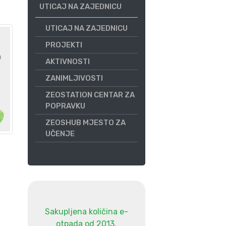
UTICAJ NA ZAJEDNICU
UTICAJ NA ZAJEDNICU
PROJEKTI
AKTIVNOSTI
ZANIMLJIVOSTI
ZEOSTATION CENTAR ZA
POPRAVKU
ZEOSHUB MJESTO ZA
UČENJE
Sakupljena količina e-
otpada od 2013.