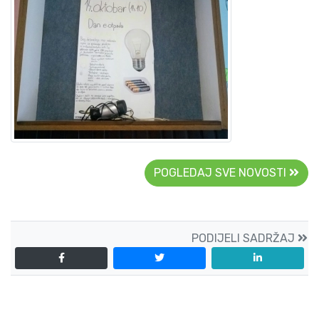
POGLEDAJ SVE NOVOSTI
PODIJELI SADRŽAJ