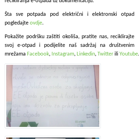
recikliranja e-otpada uz dokumentaciju.
Šta sve potpada pod električni i elektronski otpad
pogledajte
ovdje
.
Pokažite podršku zaštiti okoliša, pratite nas, reciklirajte
svoj e-otpad i podijelite naš sadržaj na društvenim
mrežama
Facebook
,
Instagram
,
Linkedin
,
Twitter
ili
Youtube