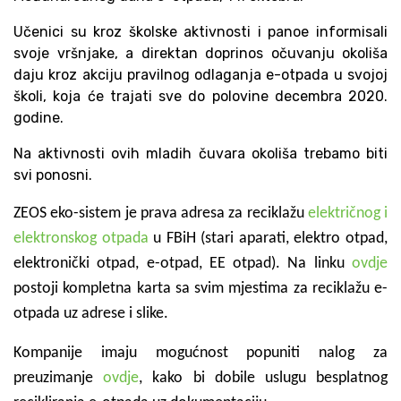
Učenici su kroz školske aktivnosti i panoe informisali
svoje vršnjake, a direktan doprinos očuvanju okoliša
daju kroz akciju pravilnog odlaganja e-otpada u svojoj
školi, koja će trajati sve do polovine decembra 2020.
godine.
Na aktivnosti ovih mladih čuvara okoliša trebamo biti
svi ponosni.
ZEOS eko-sistem je prava adresa za reciklažu
električnog i
elektronskog otpada
u FBiH (stari aparati, elektro otpad,
elektronički otpad, e-otpad, EE otpad). Na linku
ovdje
postoji kompletna karta sa svim mjestima za reciklažu e-
otpada uz adrese i slike.
Kompanije imaju mogućnost popuniti nalog za
preuzimanje
ovdje
, kako bi dobile uslugu besplatnog