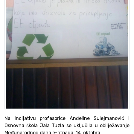
Na incijativu profesorice Anđeline Sulejmanović i
Osnovna škola Jala Tuzla se uključila u obilježavanje
Međunarodnog dana e-otpada, 14. oktobra.