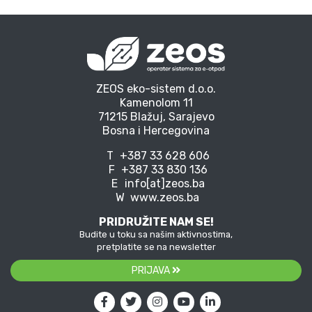
ZEOS eko-sistem d.o.o.
Kamenolom 11
71215 Blažuj, Sarajevo
Bosna i Hercegovina
T
+387 33 628 606
F
+387 33 830 136
E
info[at]zeos.ba
W
www.zeos.ba
PRIDRUŽITE NAM SE!
Budite u toku sa našim aktivnostima,
pretplatite se na newsletter
PRIJAVA