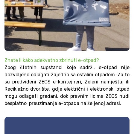
Znate li kako adekvatno zbrinuti e-otpad?
Zbog štetnih supstanci koje sadrži, e-otpad nije
dozvoljeno odlagati zajedno sa ostalim otpadom. Za to
su predviđeni ZEOS e-kontejneri, Zeleni namještaj ili
Reciklažno dvorište, gdje električni i elektronski otpad
mogu odlagati građani, dok pravnim licima ZEOS nudi
besplatno preuzimanje e-otpada na željenoj adresi.