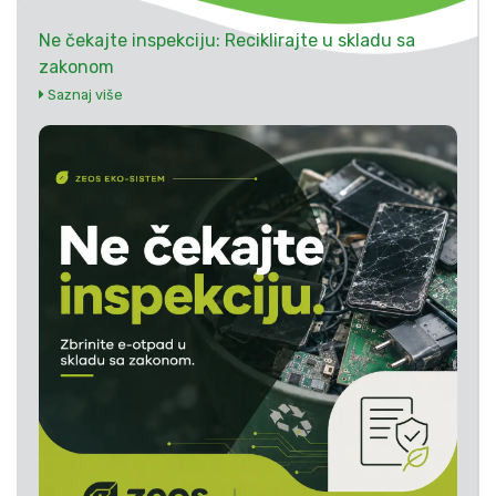
Ne čekajte inspekciju: Reciklirajte u skladu sa
zakonom
Saznaj više