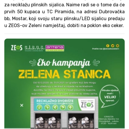
za reciklažu plinskih sijalica. Naime radi se o tome da će
prvih 50 kupaca u TC Piramida, na adresi Dubrovačka
bb, Mostar, koji svoju staru plinsku/LED sijalicu predaju
u ZEOS-ov Zeleni namještaj, dobiti na poklon eko ceker.