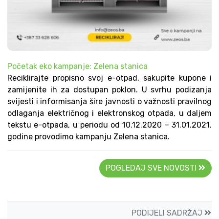
Početak eko kampanje: Zelena stanica
Reciklirajte propisno svoj e-otpad, sakupite kupone i
zamijenite ih za dostupan poklon. U svrhu podizanja
svijesti i informisanja šire javnosti o važnosti pravilnog
odlaganja električnog i elektronskog otpada, u daljem
tekstu e-otpada, u periodu od 10.12.2020 – 31.01.2021.
godine provodimo kampanju Zelena stanica.
POGLEDAJ SVE NOVOSTI
PODIJELI SADRŽAJ