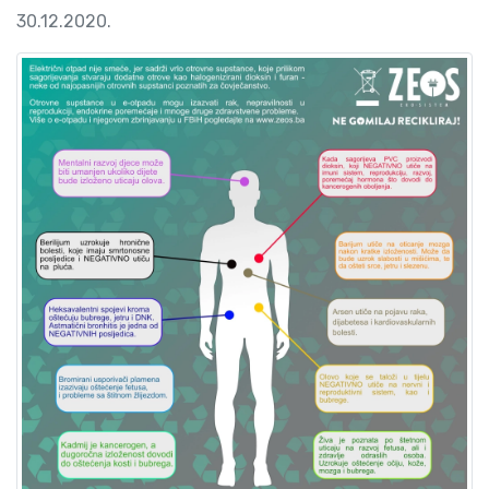
30.12.2020.