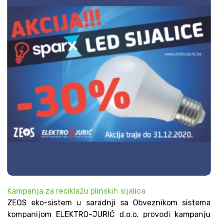
Kampanja za reciklažu plinskih sijalica
ZEOS eko-sistem u saradnji sa Obveznikom sistema
kompanijom ELEKTRO-JURIĆ d.o.o. provodi kampanju