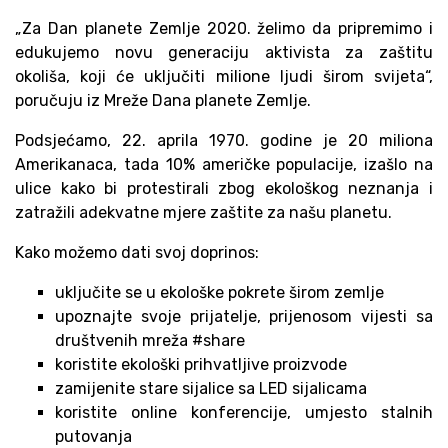
„Za Dan planete Zemlje 2020. želimo da pripremimo i
edukujemo novu generaciju aktivista za zaštitu
okoliša, koji će uključiti milione ljudi širom svijeta“,
poručuju iz Mreže Dana planete Zemlje.
Podsjećamo, 22. aprila 1970. godine je 20 miliona
Amerikanaca, tada 10% američke populacije, izašlo na
ulice kako bi protestirali zbog ekološkog neznanja i
zatražili adekvatne mjere zaštite za našu planetu.
Kako možemo dati svoj doprinos:
uključite se u ekološke pokrete širom zemlje
upoznajte svoje prijatelje, prijenosom vijesti sa
društvenih mreža #share
koristite ekološki prihvatljive proizvode
zamijenite stare sijalice sa LED sijalicama
koristite online konferencije, umjesto stalnih
putovanja