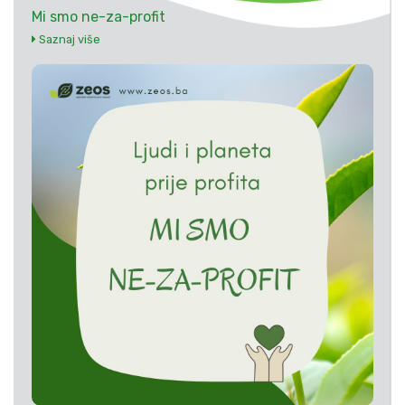
Mi smo ne-za-profit
Saznaj više