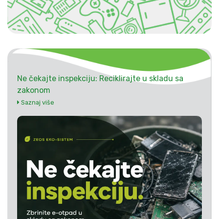
Ne čekajte inspekciju: Reciklirajte u skladu sa
zakonom
Saznaj više