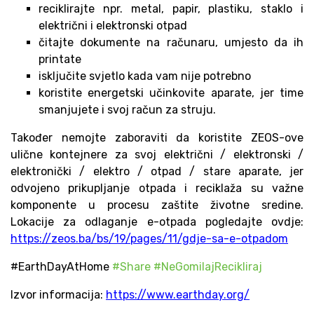
reciklirajte npr. metal, papir, plastiku, staklo i
električni i elektronski otpad
čitajte dokumente na računaru, umjesto da ih
printate
isključite svjetlo kada vam nije potrebno
koristite energetski učinkovite aparate, jer time
smanjujete i svoj račun za struju.
Također nemojte zaboraviti da koristite ZEOS-ove
ulične kontejnere za svoj električni / elektronski /
elektronički / elektro / otpad / stare aparate, jer
odvojeno prikupljanje otpada i reciklaža su važne
komponente u procesu zaštite životne sredine.
Lokacije za odlaganje e-otpada pogledajte ovdje:
https://zeos.ba/bs/19/pages/11/gdje-sa-e-otpadom
#EarthDayAtHome
#Share
#NeGomilajRecikliraj
Izvor informacija:
https://www.earthday.org/