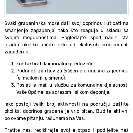
Svaki građanin/ka može dati svoj doprinos i uticati na
smanjenje zagađenja, tako što reaguje u skladu sa
svojim mogućnostima. Pogledajte ispod način šta
uraditi ukoliko uočite neki od ekoloških problema ili
zagađenje.
Kontaktirati komunalno preduzeće,
Podnijeti zahtjev za čišćenje u mjesnu zajednicu
(e-mailom ili pismeno),
Poslati e-mail u službu za komunalne djelatnosti
Vaše Općine, sa adresom i slikom deponije.
Iako postoji veliki broj aktivnosti na području zaštite
okoliša, doprinos građana je vrlo bitan. Budite aktivni
po ovome pitanju, računamo na Vas.
Pratite nas, reciklirajte svoj e-otpad i podijelite naš