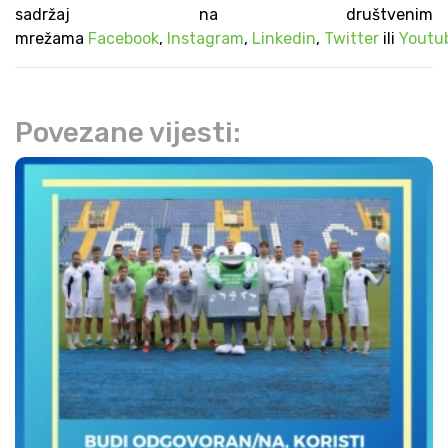
sadržaj na društvenim
mrežama
Facebook
,
Instagram
,
Linkedin
,
Twitter
ili
Youtu
Povezane vijesti: