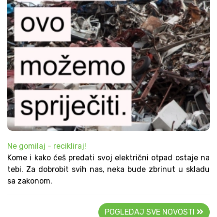
Ne gomilaj - recikliraj!
Kome i kako ćeš predati svoj električni otpad ostaje na
tebi. Za dobrobit svih nas, neka bude zbrinut u skladu
sa zakonom.
POGLEDAJ SVE NOVOSTI