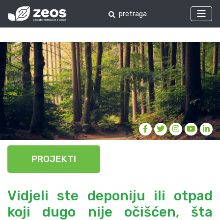
PROJEKTI
Vidjeli ste deponiju ili otpad
koji dugo nije očišćen, šta