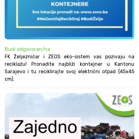
Budi odgovoran/na
FK Željezničar i ZEOS eko-sistem vas pozivaju na
reciklažu! Pronađite najbliži kontejner u Kantonu
Sarajevo i tu reciklirajte svoj električni otpad (45x45
cm).