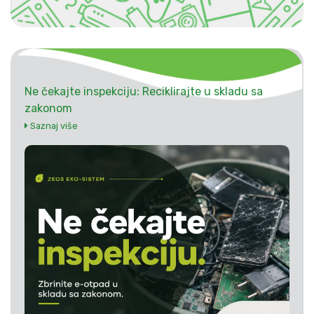
Ne čekajte inspekciju: Reciklirajte u skladu sa
zakonom
Saznaj više