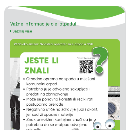
Važne informacije o e-otpadu!
Saznaj više