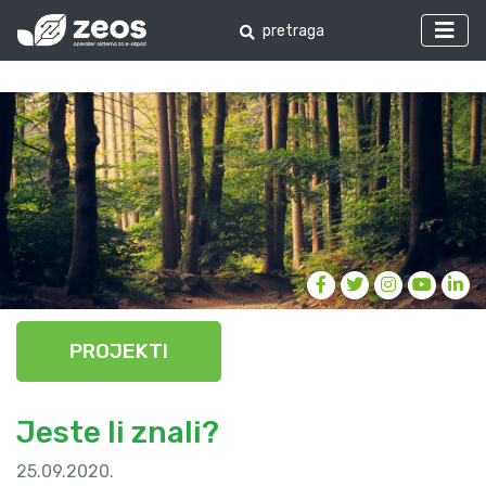
PROJEKTI
Jeste li znali?
25.09.2020.