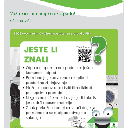
Važne informacije o e-otpadu!
Saznaj više