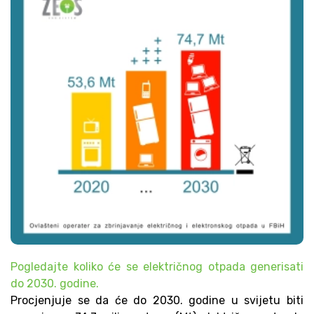
Pogledajte koliko će se električnog otpada generisati
do 2030. godine.
Procjenjuje se da će do 2030. godine u svijetu biti