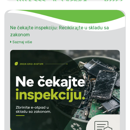
Ne čekajte inspekciju: Reciklirajte u skladu sa
zakonom
Saznaj više