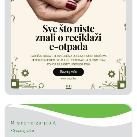
Mi smo ne-za-profit
Saznaj više