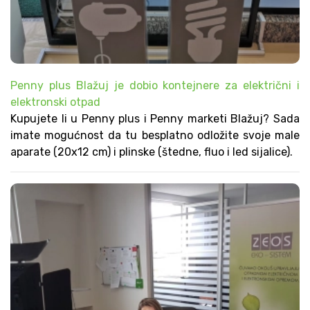
Penny plus Blažuj je dobio kontejnere za električni i
elektronski otpad
Kupujete li u Penny plus i Penny marketi Blažuj? Sada
imate mogućnost da tu besplatno odložite svoje male
aparate (20x12 cm) i plinske (štedne, fluo i led sijalice).