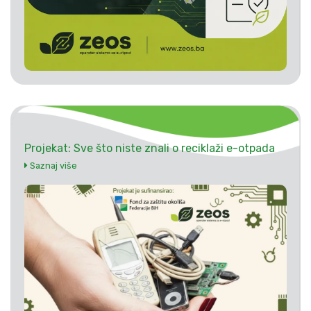
Projekat: Sve što niste znali o reciklaži e-otpada
Saznaj više