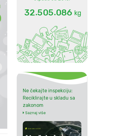
.
.
3
2
5
0
5
0
8
6
kg
Ne čekajte inspekciju:
Reciklirajte u skladu sa
zakonom
Saznaj više