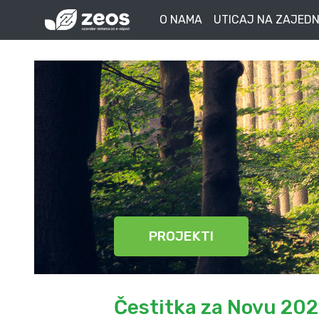
O NAMA
UTICAJ NA ZAJEDN
PROJEKTI
Čestitka za Novu 202