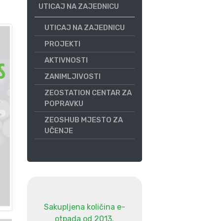
UTICAJ NA ZAJEDNICU
UTICAJ NA ZAJEDNICU
PROJEKTI
AKTIVNOSTI
ZANIMLJIVOSTI
ZEOSTATION CENTAR ZA
POPRAVKU
ZEOSHUB MJESTO ZA
UČENJE
Sakupljena količina e-
otpada od 2013.