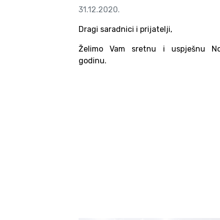
31.12.2020.
Dragi saradnici i prijatelji,
Želimo Vam sretnu i uspješnu N
godinu.